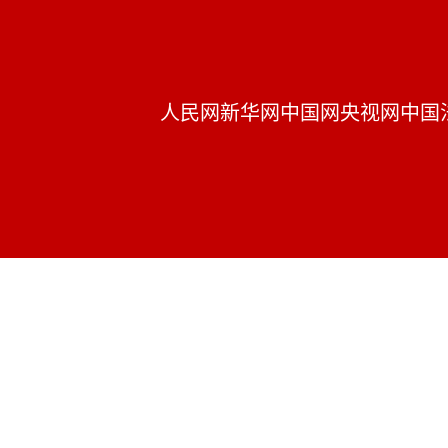
人民网
新华网
中国网
央视网
中国