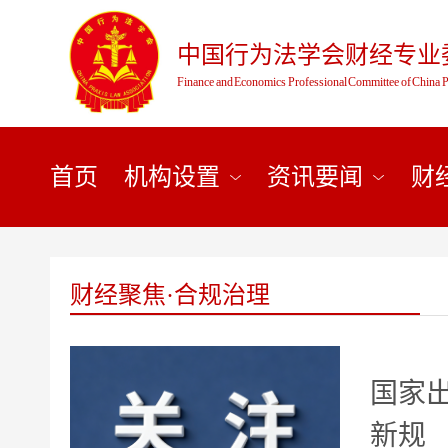
中国行为法学会财经专业
Finance and Economics Professional Committee of China P
首页
机构设置
资讯要闻
财
财经聚焦·合规治理
国家
新规