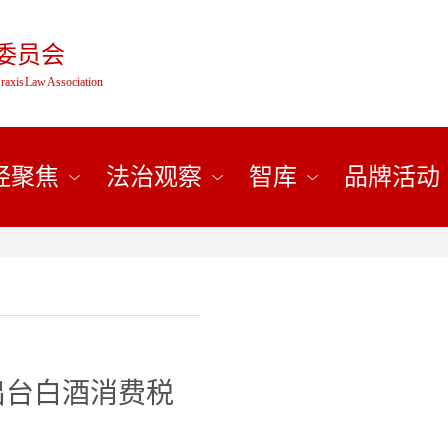
委员会
raxis Law Association
经聚焦
法治观察
智库
品牌活动
出台白酒消费税