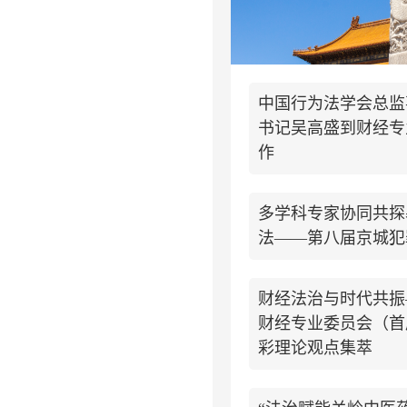
中国行为法学会总监
书记吴高盛到财经专
作
多学科专家协同共探
法——第八届京城犯
财经法治与时代共振
财经专业委员会（首
彩理论观点集萃