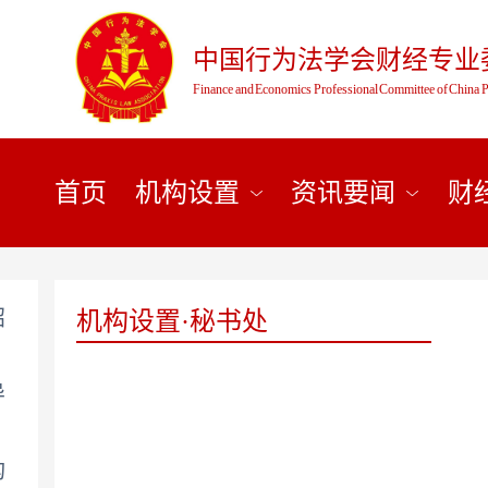
中国行为法学会财经专业
Finance and Economics Professional Committee of China P
首页
机构设置
资讯要闻
财
绍
机构设置·秘书处
导
构