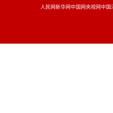
人民网
新华网
中国网
央视网
中国