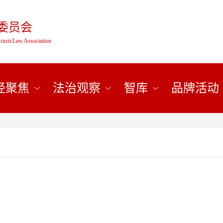
委员会
raxis Law Association
经聚焦
法治观察
智库
品牌活动