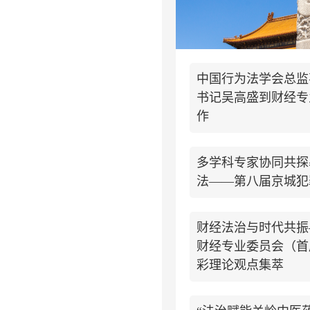
中国行为法学会总监
书记吴高盛到财经专
作
多学科专家协同共探
法——第八届京城犯
财经法治与时代共振
财经专业委员会（首
彩理论观点集萃