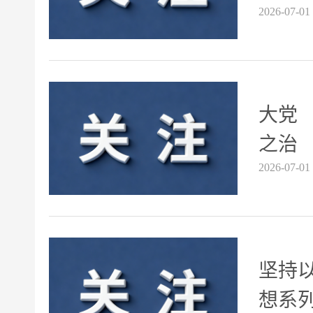
2026-07-01
大党
之治
2026-07-01
坚持
想系