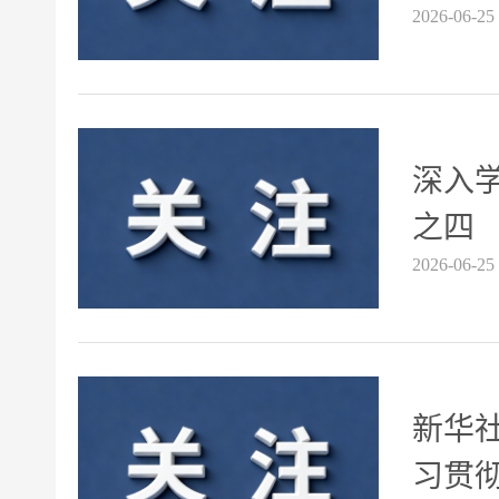
2026-06-25
深入
之四
2026-06-25
新华
习贯