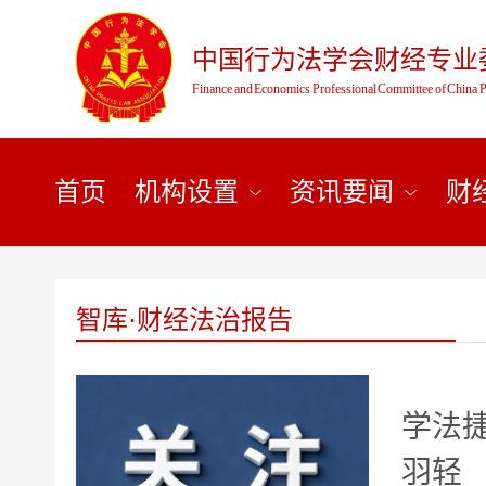
中国行为法学会财经专业
Finance and Economics Professional Committee of China P
首页
机构设置
资讯要闻
财
智库·财经法治报告
学法
羽轻