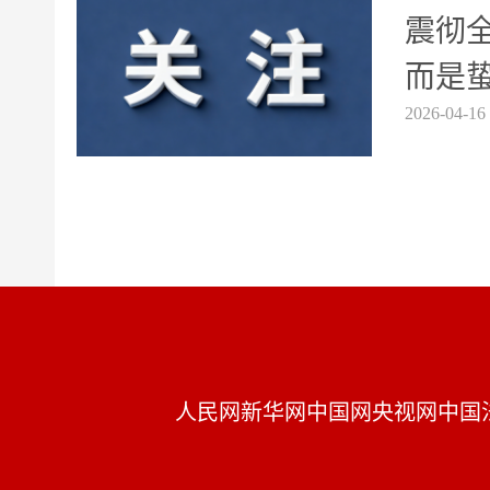
震彻
而是蛰
2026-04-16
人民网
新华网
中国网
央视网
中国