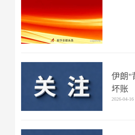
伊朗"
坏账
2026-04-16