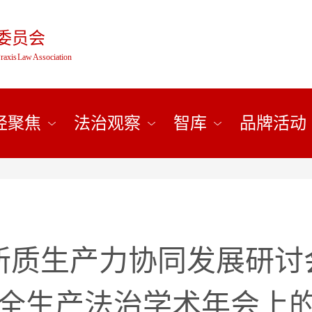
委员会
raxis Law Association
经聚焦
法治观察
智库
品牌活动
质生产力协同发展研讨会
全生产法治学术年会上