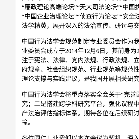
“廉政理论高端论坛”“天大司法论坛”“中国
“中国企业治理论坛”“侦查行为论坛”“安
法学精英，展开深入的法治宣传、研讨与
中国行为法学会规范制定专业委员会作为
业委员会成立于2014年12月6日，其前身
注于宪法、法律、党内法规、行政法规、
府规章、社会组织规范、行业规范等规范
理论支撑与实践建议，是我国开展相关研
中国行为法学会将重点落实全会关于“完善
究；二是搭建跨学科研究平台，强化议程中
产法治评估指标体系。期待各位在后续研讨
撞。
各位同仁！让我们以本次会议为契机，深