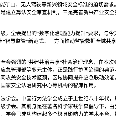
智能矿山、无人驾驶等新兴领域安全标准的迫切需求
二是建立算法安全审查机制，三是完善新兴产业安全
级。全会提出的“数字化治理能力提升”要求，与今
建“智慧监管”新范式：一方面推动监管数据全域共
全会强调的“共建共治共享”社会治理理念，在本次
应急管理部等多元主体，正是践行协同治理的典范。
协同攻关安全技术瓶颈，区域协同提升应急联动效能
学国家安全法治研究中心等机构的智库作用。
为法学会。中国行为法学会成立于上世纪八十年代，
一级学会。其前身是在著名科学家钱学森倡导下，由
，学会已成功构建起多个极具影响力的学术平台，如