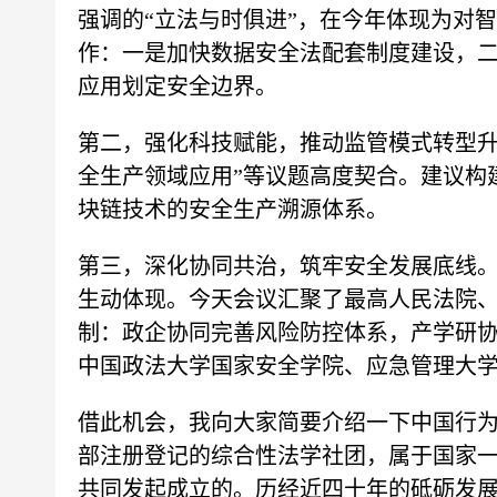
强调的“立法与时俱进”，在今年体现为对
作：一是加快数据安全法配套制度建设，
应用划定安全边界。
第二，强化科技赋能，推动监管模式转型升
全生产领域应用”等议题高度契合。建议构
块链技术的安全生产溯源体系。
第三，深化协同共治，筑牢安全发展底线。
生动体现。今天会议汇聚了最高人民法院、
制：政企协同完善风险防控体系，产学研
中国政法大学国家安全学院、应急管理大
借此机会，我向大家简要介绍一下中国行
部注册登记的综合性法学社团，属于国家
共同发起成立的。历经近四十年的砥砺发展