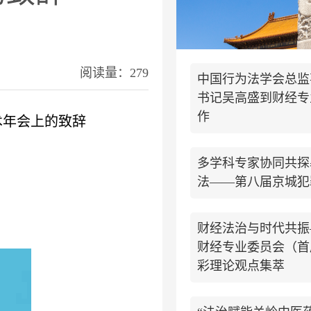
阅读量：279
中国行为法学会总监
书记吴高盛到财经专
作
术年会上的致辞
多学科专家协同共探
法——第八届京城犯
财经法治与时代共振
财经专业委员会（首
彩理论观点集萃