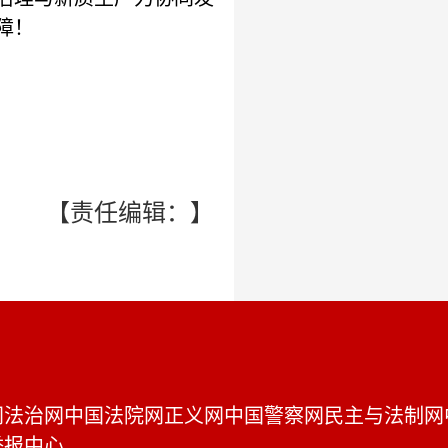
障！
【责任编辑：】
网
法治网
中国法院网
正义网
中国警察网
民主与法制网
举报中心