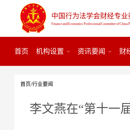
中国行为法学会财经专业
Finance and Economics Professional Committee of China P
首页
机构设置
资讯要闻
财
首页
/
行业要闻
李文燕在“第十一