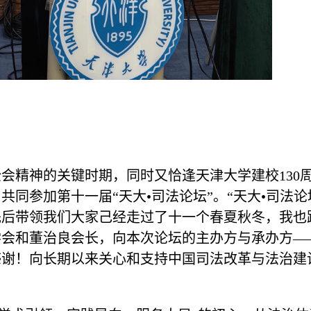
会精神的关键时期，同时又恰逢天津大学建校130
同参加第十一届“天大•司法论坛”。“天大•司法论
先后带领我们大家己经走过了十一个春夏秋冬，我也
学会和董治良会长，向本次论坛的主办方与承办方—
感谢！向长期以来关心和支持中国司法改革与法治建