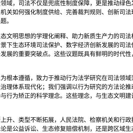
设领域，司法不仅是兜底性制度保障，更是推动绿色
法机关如何强化制度供给、完善裁判规则、创新司法
课题。
生态文明思想的学理化阐释、助力新质生产力的司法
背景下生态环境司法保护、数字经济创新发展的司法
务发展的重要突破点。这些议题既具有鲜明的时代性
想为根本遵循，致力于推动行为法学研究在司法领域
进治理体系现代化；我们强调以行为研究的方法论推
与行为矫正的科学理念。这些理念，与生态文明建
断上升、类型不断拓展，人民法院、检察机关和行政
无论是公益诉讼、生态修复赔偿机制，还是跨区域生