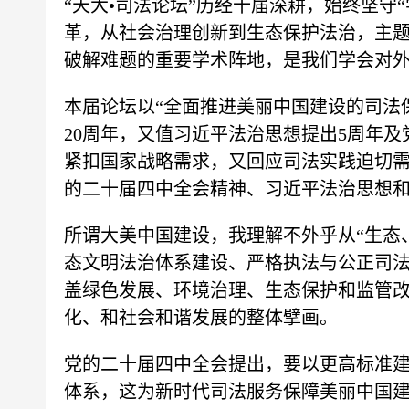
“天大•司法论坛”历经十届深耕，始终坚
革，从社会治理创新到生态保护法治，主
破解难题的重要学术阵地，是我们学会对
本届论坛以“全面推进美丽中国建设的司法
20周年，又值习近平法治思想提出5周年
紧扣国家战略需求，又回应司法实践迫切
的二十届四中全会精神、习近平法治思想
所谓大美中国建设，我理解不外乎从“生态
态文明法治体系建设、严格执法与公正司
盖绿色发展、环境治理、生态保护和监管
化、和社会和谐发展的整体擘画。
党的二十届四中全会提出，要以更高标准
体系，这为新时代司法服务保障美丽中国