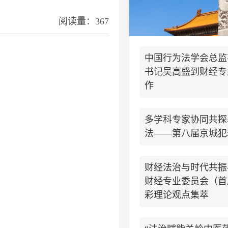
阅读量：367
中国行为法学会总监
书记吴高盛到财经专
作
多学科专家协同共探
法——第八届京城犯
财经法治与时代共振
财经专业委员会（首
彩理论观点集萃