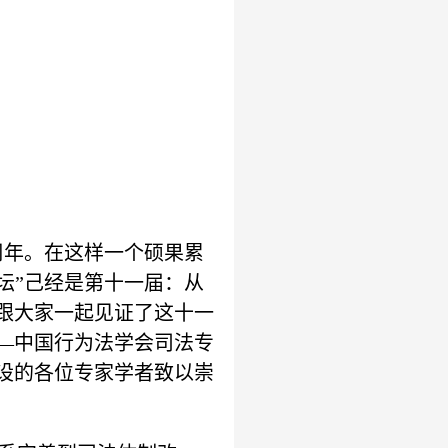
周年。在这样一个硕果累
坛”己经是第十一届：从
跟大家一起见证了这十一
—中国行为法学会司法专
设的各位专家学者致以崇