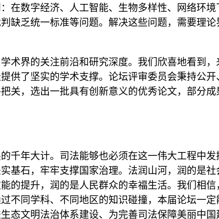
到：在数字经济、人工智能、生物多样性、网络环境
裁判缺乏统一标准等问题。解决这些问题，需要理论
了学术界的关注前沿和研究深度。我们欣喜地看到，
坛提供了坚实的学术支撑。论坛评审委员会秉持公开
格把关，选出一批具有创新意义的优秀论文，部分成
展的千年大计。司法能够也必须在这一伟大工程中发
坚实基石，牢牢支撑国家治理。法润山河，润的是社
效能的提升，润的是人民群众的幸福生活。我们相信
通过不同学科、不同地区的知识碰撞，本届论坛一定
进生态文明法治体系建设、为完善司法保障美丽中国