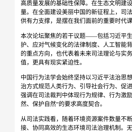
高质量发展的基础性保障。在生态文明建
量。在全面建设美丽中国的新征程上，司
供有力支撑，是摆在我们面前的重要时代
本次论坛聚焦的若干议题——包括习近平
护、应对气候变化的法律制度、人工智能
的重点方向，也代表着未来司法理论与实
值，更具有现实紧迫性。
中国行为法学会始终坚持以习近平法治思
治方式规范人类行为、引导社会行为、促
强调在司法裁判中体现行为规律、行为激励
然、保护自然”的要求高度契合。
从司法实践看，随着环境资源案件数量不
接、协同高效的生态环境司法治理机制。