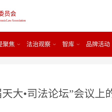
委员会
raxis Law Association
经聚焦
法治观察
智库
品牌活动
届天大•司法论坛”会议上