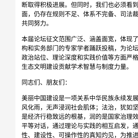
断取得积极进展。但同时，我们也必须看
面，仍存在规则不足、体系不完备、司法
共同努力。
本届论坛征文范围广泛、涵盖面宽，体现
构和实务部门的专家学者踊跃投稿，为论
政治站位、理论深度和实践价值等方面严
生态文明建设贡献学术智慧与制度力量。
同志们、朋友们：
美丽中国建设是一项关系中华民族永续发
风化雨，无声浸润社会肌体；法治，犹如
是经济行稳致远的根基，润的是国家治理
平等对话，通过理论与实践的相互启发，
性、建设性、可操作性的真知灼见，为推