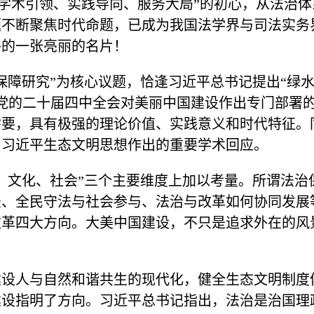
守“学术引领、实践导向、服务大局”的初心，从法治
题不断聚焦时代命题，已成为我国法学界与司法实务
外的一张亮丽的名片！
保障研究”为核心议题，恰逢习近平总书记提出“绿水
及党的二十届四中全会对美丽中国建设作出专门部署
需要，具有极强的理论价值、实践意义和时代特征。
和习近平生态文明思想作出的重要学术回应。
、文化、社会”三个主要维度上加以考量。所谓法治
法、全民守法与社会参与、法治与改革如何协同发展
改革四大方向。大美中国建设，不只是追求外在的风
建设人与自然和谐共生的现代化，健全生态文明制度
建设指明了方向。习近平总书记指出，法治是治国理